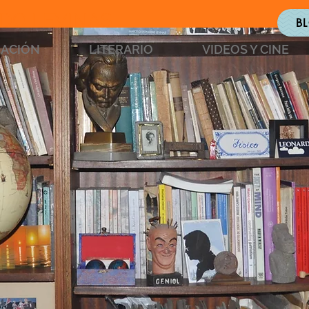
DO LEVINAS
B
GACIÓN
LITERARIO
VIDEOS Y CINE