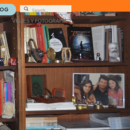
LOG
VIAJES Y FOTOGRAFÍA