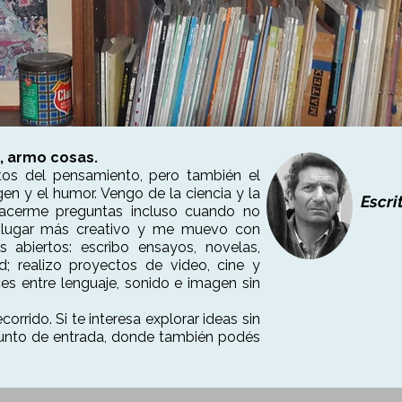
o, armo cosas.
ctos del pensamiento, pero también el
agen y el humor. Vengo de la ciencia y la
Escri
acerme preguntas incluso cuando no
 lugar más creativo y me muevo con
s abiertos: escribo ensayos, novelas,
d; realizo proyectos de video, cine y
ces entre lenguaje, sonido e imagen sin
corrido. Si te interesa explorar ideas sin
unto de entrada, donde también podés