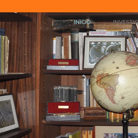
LEONAR
INICIO
INVESTI