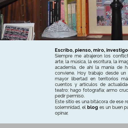
Escribo, pienso, miro, investig
Siempre me atrajeron los confli
arte, la música, la escritura, la im
academia, de ahí la manía de h
conviene. Hoy trabajo desde un
mayor libertad en territorios má
cuentos y artículos de actualida
teatro; hago fotografía; armo cru
pedir permiso.
Este sitio es una bitácora de ese re
solemnidad, el
blog
es un buen p
opinar.