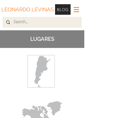
LEONARDO LEVINAS
BLOG
LUGARES