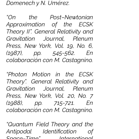
Domenech y N. Umérez.
“On the Post–Newtonian
Approximation of the ECSK
Theory II”. General Relativity and
Gravitation Journal, Plenum
Press, New York, Vol. 19, No. 6,
(1987), pp. 545-562. En
colaboración con M. Castagnino.
“Photon Motion in the ECSK
Theory”. General Relativity and
Gravitation Journal, Plenum
Press, New York, Vol. 20, No. 7
(1988), pp. 715-721. En
colaboración con M. Castagnino.
“Quantum Field Theory and the
Antipodal Identification of
Space–Time”. International