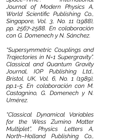
Journal of Modern Physics A,
World Scientific Publishing Co.,
Singapore, Vol. 3, No. 11 (1988),
pp.
2567-2588
. En colaboración
con G. Domenech y N. Sánchez.
“Supersymmetric Couplings and
Trajectories in N=1 Supergravity”.
Classical and Quantum Gravity
Journal, IOP Publishing Ltd.,
Bristol, UK, Vol. 6, No. 1 (1989),
pp.1-5. En colaboración con M.
Castagnino, G. Domenech y N.
Umérez.
“Classical Dynamical Variables
for the Wess Zumino Matter
Multiplet”, Physics Letters A,
North–Holland Publishing Co.,