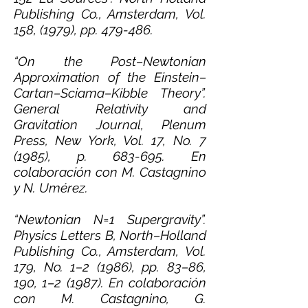
Publishing Co., Amsterdam, Vol.
158, (1979), pp. 479-486.
“On the Post–Newtonian
Approximation of the Einstein–
Cartan–Sciama–Kibble Theory”.
General Relativity and
Gravitation Journal, Plenum
Press, New York, Vol. 17, No. 7
(1985), p. 683-695. En
colaboración con M. Castagnino
y N. Umérez.
“Newtonian N=1 Supergravity”.
Physics Letters B, North–Holland
Publishing Co., Amsterdam, Vol.
179, No. 1–2 (1986), pp. 83–86,
190, 1–2 (1987). En colaboración
con M. Castagnino, G.