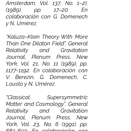
Amsterdam, Vol. 137, No. 1–2),
(1989), pp. 17–20. En
colaboración con G. Domenech
y N. Umérez.
“Kaluza–Klein Theory With More
Than One Dilaton Field”. General
Relativity and Gravitation
Journal, Plenum Press, New
York, Vol. 21, No. 11 (1989), pp.
1177-1192
. En colaboración con
V. Berezin, G. Domenech, C.
Lousto y N. Umérez.
“Classical Supersymmetric
Matter and Cosmology”, General
Relativity and Gravitation
Journal, Plenum Press, New
York, Vol. 23, No. 6 (1991), pp.
683-690. En colaboración con