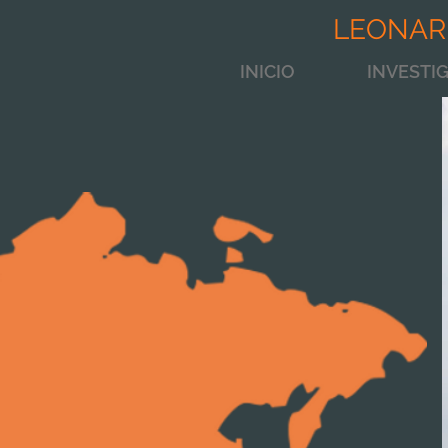
LEONAR
INICIO
INVESTI