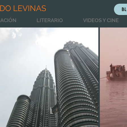
DO LEVINAS
B
GACIÓN
LITERARIO
VIDEOS Y CINE