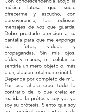
Con condescendencia acojo la 
música latosa que suele 
ofrecerme y escucho, con 
perseverancia, los tediosos 
mensajes de voz que guarda. 
Debo prestarle atención a su 
pantalla para que me exponga 
sus fotos, videos y 
propagandas. Sin mis ojos, 
oídos y manos, mi celular se 
sentiría un mero objeto o, más 
bien, alguien totalmente inútil. 
Depende por completo de mí... 
Por eso ahora creo todo lo 
contrario de lo que creía: en 
realidad la prótesis soy yo, yo 
soy su prótesis. Siento que soy 
una terminal que participa de 