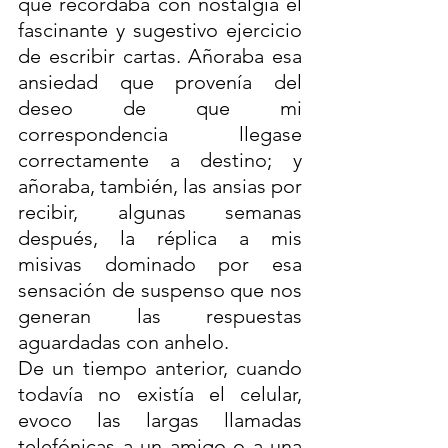
que recordaba con nostalgia el 
fascinante y sugestivo ejercicio 
de escribir cartas. Añoraba esa 
ansiedad que provenía del 
deseo de que mi 
correspondencia llegase 
correctamente a destino; y 
añoraba, también, las ansias por 
recibir, algunas semanas 
después, la réplica a mis 
misivas dominado por esa 
sensación de suspenso que nos 
generan las respuestas 
aguardadas con anhelo.
De un tiempo anterior, cuando 
todavía no existía el celular, 
evoco las largas llamadas 
telefónicas a un amigo o a una 